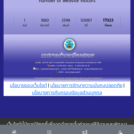
number of website visitors
1
1660
2599
129367
171323
วันนี้
สัปดาห์นี้
เดือนนี้
ปีนี้
ทั้งหมด
นโยบายของเว็บไซต์
|
นโยบายการรักษาความมั่นคงปลอดภัย
|
นโยบายการคุ้มครองข้อมูลส่วนบุุคคล
เว็บไซต์นี้มีการใช้คุกกี้เพื่อจดจำการตั้งค่าของผู้ใช้งานและพัฒนา
ประสบการณ์การใช้งานของคุณให้ดียิ่งขึ้น
ยอมรับ